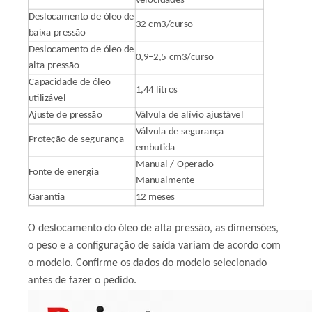
velocidades
Deslocamento de óleo de
32 cm3/curso
baixa pressão
Deslocamento de óleo de
0,9–2,5 cm3/curso
alta pressão
Capacidade de óleo
1,44 litros
utilizável
Ajuste de pressão
Válvula de alívio ajustável
Válvula de segurança
Proteção de segurança
embutida
Manual / Operado
Fonte de energia
Manualmente
Garantia
12 meses
O deslocamento do óleo de alta pressão, as dimensões,
o peso e a configuração de saída variam de acordo com
o modelo. Confirme os dados do modelo selecionado
antes de fazer o pedido.