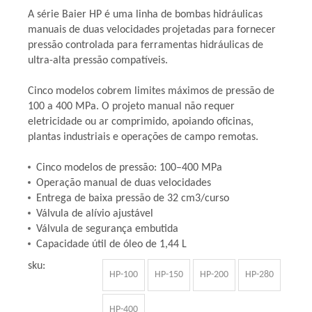
A série Baier HP é uma linha de bombas hidráulicas
manuais de duas velocidades projetadas para fornecer
pressão controlada para ferramentas hidráulicas de
ultra-alta pressão compatíveis.
Cinco modelos cobrem limites máximos de pressão de
100 a 400 MPa. O projeto manual não requer
eletricidade ou ar comprimido, apoiando oficinas,
plantas industriais e operações de campo remotas.
Cinco modelos de pressão: 100–400 MPa
Operação manual de duas velocidades
Entrega de baixa pressão de 32 cm3/curso
Válvula de alívio ajustável
Válvula de segurança embutida
Capacidade útil de óleo de 1,44 L
sku:
HP-100
HP-150
HP-200
HP-280
HP-400