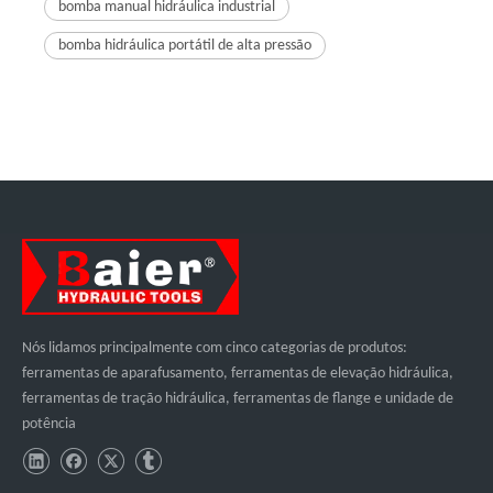
bomba manual hidráulica industrial
bomba hidráulica portátil de alta pressão
Nós lidamos principalmente com cinco categorias de produtos:
ferramentas de aparafusamento, ferramentas de elevação hidráulica,
ferramentas de tração hidráulica, ferramentas de flange e unidade de
potência