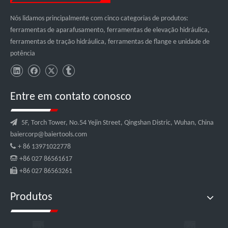
Nós lidamos principalmente com cinco categorias de produtos:
ferramentas de aparafusamento, ferramentas de elevação hidráulica,
ferramentas de tração hidráulica, ferramentas de flange e unidade de
potência
Entre em contato conosco

5F, Torch Tower, No.54 Yejin Street, Qingshan Distric, Wuhan, China
baiercorp@baiertools.com

+ 86 13971022778

+86 027 86561617

+86 027 86563261
Produtos