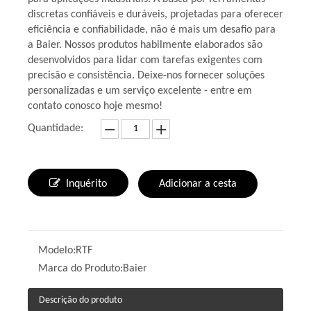
discretas confiáveis ​​e duráveis, projetadas para oferecer
eficiência e confiabilidade, não é mais um desafio para
a Baier. Nossos produtos habilmente elaborados são
desenvolvidos para lidar com tarefas exigentes com
precisão e consistência. Deixe-nos fornecer soluções
personalizadas e um serviço excelente - entre em
contato conosco hoje mesmo!
Quantidade:
Inquérito
Adicionar a cesta
Modelo:
RTF
Marca do Produto:
Baier
Descrição do produto