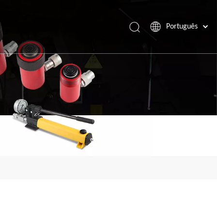
Português
Español
Pусский
Français
العربية
English