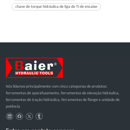
chave de torque hidráulica de liga de Ti de encaixe
Nós lidamos principalmente com cinco categorias de produtos:
ferramentas de aparafusamento, ferramentas de elevação hidráulica,
ferramentas de tração hidráulica, ferramentas de flange e unidade de
potência