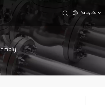
Português
Español
Pусский
Français
العربية
English