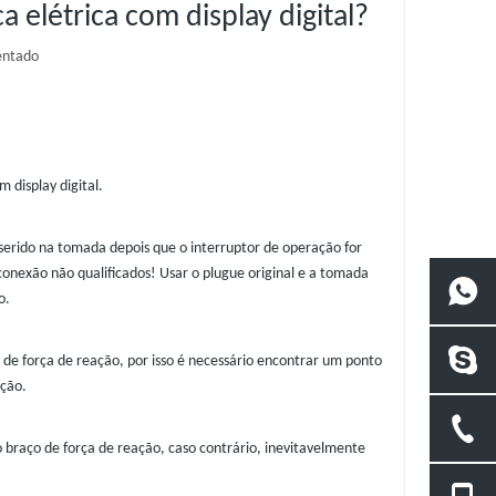
elétrica com display digital?
entado
 display digital.
serido na tomada depois que o interruptor de operação for
onexão não qualificados! Usar o plugue original e a tomada
o.
de força de reação, por isso é necessário encontrar um ponto
ação.
braço de força de reação, caso contrário, inevitavelmente