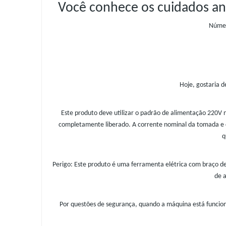
Você conhece os cuidados ant
Númer
Hoje, gostaria d
Este produto deve utilizar o padrão de alimentação 220V 
completamente liberado. A corrente nominal da tomada e do
q
Perigo: Este produto é uma ferramenta elétrica com braço de
de a
Por questões de segurança, quando a máquina está funcion