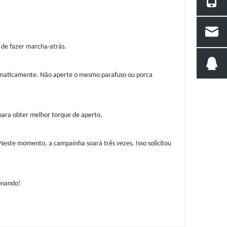
 de fazer marcha-atrás.
utomaticamente. Não aperte o mesmo parafuso ou porca
 para obter melhor torque de aperto.
Neste momento, a campainha soará três vezes. Isso solicitou
ionando!