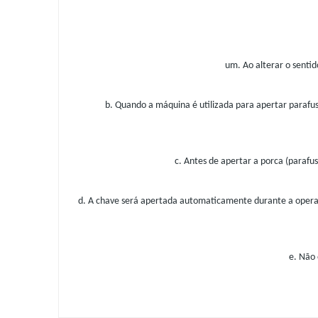
um. Ao alterar o senti
b. Quando a máquina é utilizada para apertar parafu
c. Antes de apertar a porca (parafu
d. A chave será apertada automaticamente durante a operaçã
e. Não 