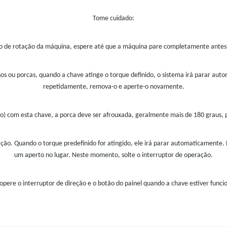
Tome cuidado:
do de rotação da máquina, espere até que a máquina pare completamente antes
sos ou porcas, quando a chave atinge o torque definido, o sistema irá parar a
repetidamente, remova-o e aperte-o novamente.
so) com esta chave, a porca deve ser afrouxada, geralmente mais de 180 graus,
o. Quando o torque predefinido for atingido, ele irá parar automaticamente. 
um aperto no lugar. Neste momento, solte o interruptor de operação.
opere o interruptor de direção e o botão do painel quando a chave estiver func