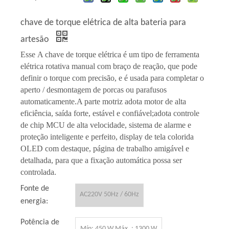
chave de torque elétrica de alta bateria para
artesão
Esse
A chave de torque elétrica é um tipo de ferramenta
elétrica rotativa manual com braço de reação, que pode
definir o torque com precisão, e é usada para completar o
aperto / desmontagem de porcas ou parafusos
automaticamente.A parte motriz adota motor de alta
eficiência, saída forte, estável e confiável;adota controle
de chip MCU de alta velocidade, sistema de alarme e
proteção inteligente e perfeito, display de tela colorida
OLED com destaque, página de trabalho amigável e
detalhada, para que a fixação automática possa ser
controlada.
Fonte de
AC220V 50Hz / 60Hz
energia:
Potência de
Mín: 450 W Máx .: 1300 W