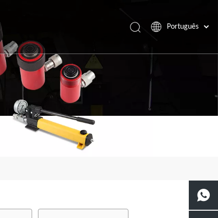
Português
Español
Pусский
Français
العربية
English