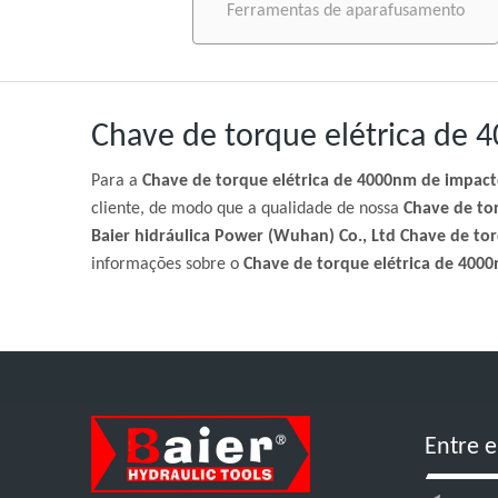
Ferramentas de aparafusamento
Chave de torque elétrica de
Para a
Chave de torque elétrica de 4000nm de impac
cliente, de modo que a qualidade de nossa
Chave de to
Baier hidráulica Power (Wuhan) Co., Ltd
Chave de tor
informações sobre o
Chave de torque elétrica de 400
Entre 