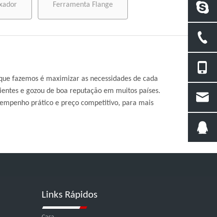
xador
Ferramenta Flange
o que fazemos é maximizar as necessidades de cada
ientes e gozou de boa reputação em muitos países.
sempenho prático e preço competitivo, para mais
Links Rápidos